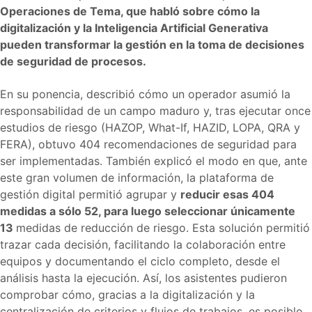
Operaciones de Tema, que habló sobre cómo la
digitalización y la Inteligencia Artificial Generativa
pueden transformar la gestión en la toma de decisiones
de seguridad de procesos.
En su ponencia, describió cómo un operador asumió la
responsabilidad de un campo maduro y, tras ejecutar once
estudios de riesgo (HAZOP, What-If, HAZID, LOPA, QRA y
FERA), obtuvo 404 recomendaciones de seguridad para
ser implementadas. También explicó el modo en que, ante
este gran volumen de información, la plataforma de
gestión digital permitió agrupar y
reducir esas 404
medidas a sólo 52, para luego seleccionar únicamente
13
medidas de reducción de riesgo. Esta solución permitió
trazar cada decisión, facilitando la colaboración entre
equipos y documentando el ciclo completo, desde el
análisis hasta la ejecución. Así, los asistentes pudieron
comprobar cómo, gracias a la digitalización y la
centralización de criterios y flujos de trabajos, es posible